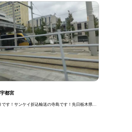
宇都宮
りです！サンケイ折込輸送の寺島です！先日栃木県の