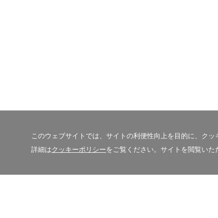
このウェブサイトでは、サイトの利便性向上を目的に、クッ
詳細は
クッキーポリシー
をご覧ください。サイトを閲覧いた