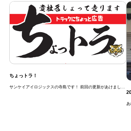
ちょっトラ！
サンケイアイロジックスの寺島です！ 前回の更新があけまして
20
お
あ
し