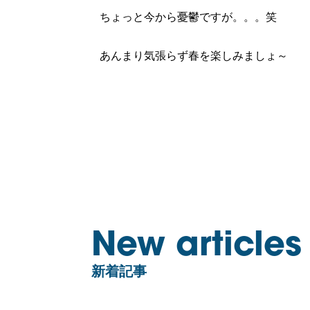
ちょっと今から憂鬱ですが。。。笑
あんまり気張らず春を楽しみましょ～
New articles
新着記事