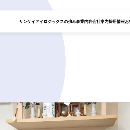
サンケイアイロジックスの強み
事業内容
会社案内
採用情報
お