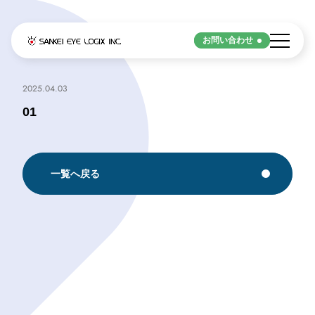
お問い合わせ
Strengths
2025.04.03
01
サンケイアイロジックスの強み
サンケイアイロジックスの強み
一覧へ戻る
Business
事業内容
運送事業